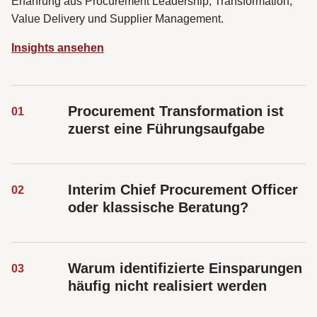
Erfahrung aus Procurement Leadership, Transformation,
Value Delivery und Supplier Management.
Insights ansehen
Procurement Transformation ist
0
1
zuerst eine Führungsaufgabe
Interim Chief Procurement Officer
0
2
oder klassische Beratung?
Warum identifizierte Einsparungen
0
3
häufig nicht realisiert werden