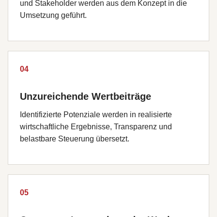
und Stakeholder werden aus dem Konzept in die
Umsetzung geführt.
04
Unzureichende Wertbeiträge
Identifizierte Potenziale werden in realisierte
wirtschaftliche Ergebnisse, Transparenz und
belastbare Steuerung übersetzt.
05