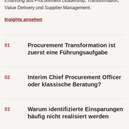
Erfahrung aus Procurement Leadership, Transformation,
Value Delivery und Supplier Management.
Insights ansehen
Procurement Transformation ist
0
1
zuerst eine Führungsaufgabe
Interim Chief Procurement Officer
0
2
oder klassische Beratung?
Warum identifizierte Einsparungen
0
3
häufig nicht realisiert werden