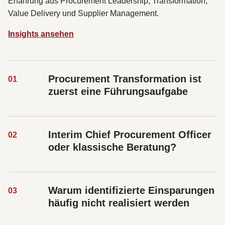
Erfahrung aus Procurement Leadership, Transformation,
Value Delivery und Supplier Management.
Insights ansehen
Procurement Transformation ist
0
1
zuerst eine Führungsaufgabe
Interim Chief Procurement Officer
0
2
oder klassische Beratung?
Warum identifizierte Einsparungen
0
3
häufig nicht realisiert werden